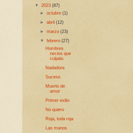
▼
2023
(87)
►
octubre
(1)
►
abril
(12)
►
marzo
(23)
▼
febrero
(27)
Hombres
necios que
culpáis
Nadadora
Suceso
Muerto de
amor
Primer exilio
No quiero
Roja, toda roja
Las manos