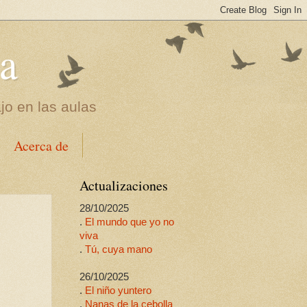
a
jo en las aulas
Acerca de
Actualizaciones
28/10/2025
.
El mundo que yo no
viva
.
Tú, cuya mano
26/10/2025
.
El niño yuntero
.
Nanas de la cebolla