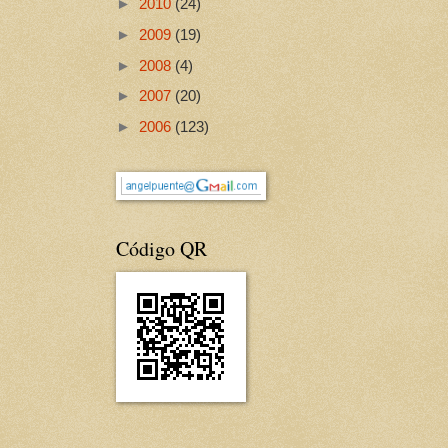
►
2010
(24)
►
2009
(19)
►
2008
(4)
►
2007
(20)
►
2006
(123)
Código QR