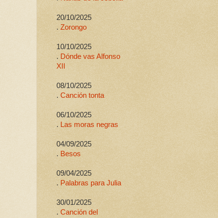
20/10/2025
.
Zorongo
10/10/2025
.
Dónde vas Alfonso
XII
08/10/2025
.
Canción tonta
06/10/2025
.
Las moras negras
04/09/2025
.
Besos
09/04/2025
.
Palabras para Julia
30/01/2025
.
Canción del