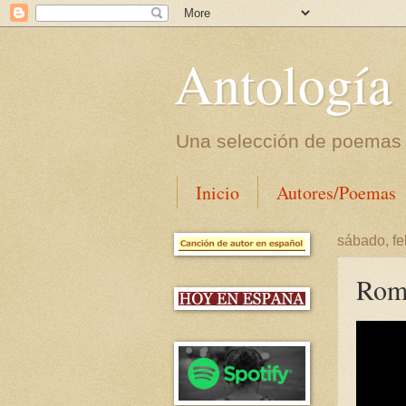
Antología
Una selección de poemas m
Inicio
Autores/Poemas
sábado, fe
Roma