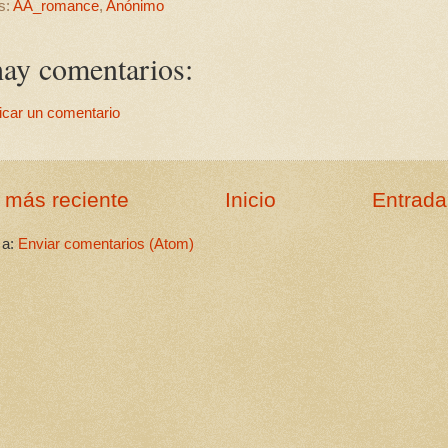
s:
AA_romance
,
Anónimo
ay comentarios:
icar un comentario
 más reciente
Inicio
Entrada
 a:
Enviar comentarios (Atom)